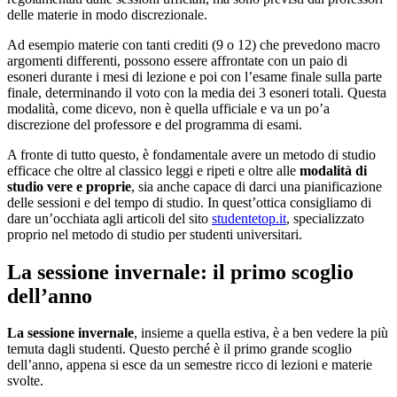
delle materie in modo discrezionale.
Ad esempio materie con tanti crediti (9 o 12) che prevedono macro
argomenti differenti, possono essere affrontate con un paio di
esoneri durante i mesi di lezione e poi con l’esame finale sulla parte
finale, determinando il voto con la media dei 3 esoneri totali. Questa
modalità, come dicevo, non è quella ufficiale e va un po’a
discrezione del professore e del programma di esami.
A fronte di tutto questo, è fondamentale avere un metodo di studio
efficace che oltre al classico leggi e ripeti e oltre alle
modalità di
studio vere e proprie
, sia anche capace di darci una pianificazione
delle sessioni e del tempo di studio. In quest’ottica consigliamo di
dare un’occhiata agli articoli del sito
studentetop.it
, specializzato
proprio nel metodo di studio per studenti universitari.
La sessione invernale: il primo scoglio
dell’anno
La sessione invernale
, insieme a quella estiva, è a ben vedere la più
temuta dagli studenti. Questo perché è il primo grande scoglio
dell’anno, appena si esce da un semestre ricco di lezioni e materie
svolte.