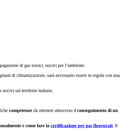
opagazione di gas tossici, nocivi per l’ambiente.
pianti di climatizzazione, sarà necessario essere in regola con una
ocivi sul territorio italiano.
ifiche
competenze
da ottenere attraverso il
conseguimento di un
nnualmente e come fare la
certificazione per gas fluorurati
. Il