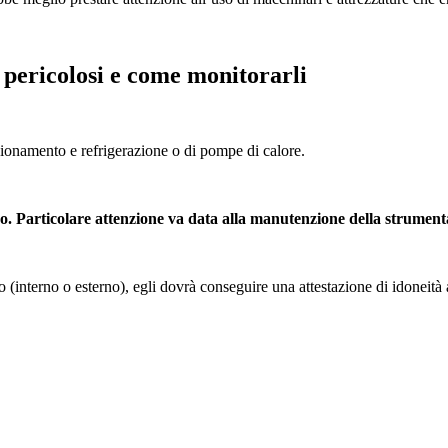
 pericolosi e come monitorarli
zionamento e refrigerazione o di pompe di calore.
o. Particolare attenzione va data alla manutenzione della strumenta
ato (interno o esterno), egli dovrà conseguire una attestazione di idoneit