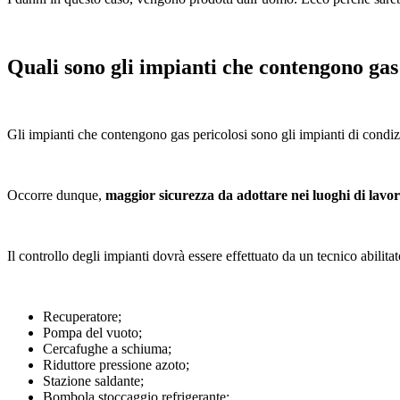
Quali sono gli impianti che contengono gas
Gli impianti che contengono gas pericolosi sono gli impianti di condi
Occorre dunque,
maggior sicurezza da adottare nei luoghi di lavor
Il controllo degli impianti dovrà essere effettuato da un tecnico abilit
Recuperatore;
Pompa del vuoto;
Cercafughe a schiuma;
Riduttore pressione azoto;
Stazione saldante;
Bombola stoccaggio refrigerante;