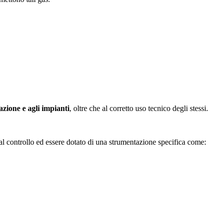
zione e agli impianti
, oltre che al corretto uso tecnico degli stessi.
à al controllo ed essere dotato di una strumentazione specifica come: