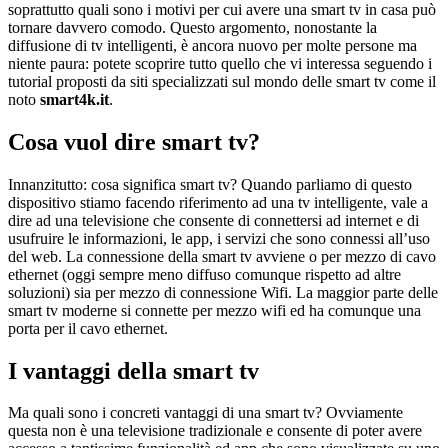
soprattutto quali sono i motivi per cui avere una smart tv in casa può
tornare davvero comodo. Questo argomento, nonostante la
diffusione di tv intelligenti, è ancora nuovo per molte persone ma
niente paura: potete scoprire tutto quello che vi interessa seguendo i
tutorial proposti da siti specializzati sul mondo delle smart tv come il
noto
smart4k.it
.
Cosa vuol dire smart tv?
Innanzitutto: cosa significa smart tv? Quando parliamo di questo
dispositivo stiamo facendo riferimento ad una tv intelligente, vale a
dire ad una televisione che consente di connettersi ad internet e di
usufruire le informazioni, le app, i servizi che sono connessi all’uso
del web. La connessione della smart tv avviene o per mezzo di cavo
ethernet (oggi sempre meno diffuso comunque rispetto ad altre
soluzioni) sia per mezzo di connessione Wifi. La maggior parte delle
smart tv moderne si connette per mezzo wifi ed ha comunque una
porta per il cavo ethernet.
I vantaggi della smart tv
Ma quali sono i concreti vantaggi di una smart tv? Ovviamente
questa non è una televisione tradizionale e consente di poter avere