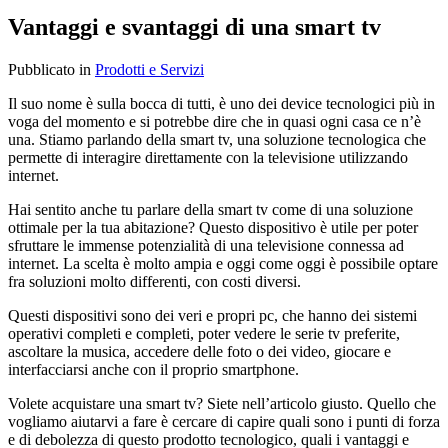
Vantaggi e svantaggi di una smart tv
Pubblicato
in
Prodotti e Servizi
Il suo nome è sulla bocca di tutti, è uno dei device tecnologici più in
voga del momento e si potrebbe dire che in quasi ogni casa ce n’è
una. Stiamo parlando della smart tv, una soluzione tecnologica che
permette di interagire direttamente con la televisione utilizzando
internet.
Hai sentito anche tu parlare della smart tv come di una soluzione
ottimale per la tua abitazione? Questo dispositivo è utile per poter
sfruttare le immense potenzialità di una televisione connessa ad
internet. La scelta è molto ampia e oggi come oggi è possibile optare
fra soluzioni molto differenti, con costi diversi.
Questi dispositivi sono dei veri e propri pc, che hanno dei sistemi
operativi completi e completi, poter vedere le serie tv preferite,
ascoltare la musica, accedere delle foto o dei video, giocare e
interfacciarsi anche con il proprio smartphone.
Volete acquistare una smart tv? Siete nell’articolo giusto. Quello che
vogliamo aiutarvi a fare è cercare di capire quali sono i punti di forza
e di debolezza di questo prodotto tecnologico, quali i vantaggi e