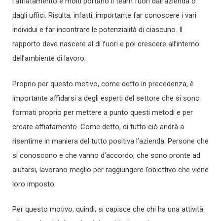
l’affiatamento e molti portano il team fuori dall’azienda o
dagli uffici. Risulta, infatti, importante far conoscere i vari
individui e far incontrare le potenzialità di ciascuno. Il
rapporto deve nascere al di fuori e poi crescere all’interno
dell’ambiente di lavoro.
Proprio per questo motivo, come detto in precedenza, è
importante affidarsi a degli esperti del settore che si sono
formati proprio per mettere a punto questi metodi e per
creare affiatamento. Come detto, di tutto ciò andrà a
risentirne in maniera del tutto positiva l’azienda. Persone che
si conoscono e che vanno d’accordo, che sono pronte ad
aiutarsi, lavorano meglio per raggiungere l’obiettivo che viene
loro imposto.
Per questo motivo, quindi, si capisce che chi ha una attività