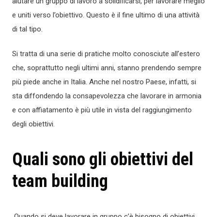
aiutare un gruppo di lavoro a solidificarsi, per lavorare meglio
e uniti verso l’obiettivo. Questo è il fine ultimo di una attività
di tal tipo.
Si tratta di una serie di pratiche molto conosciute all’estero
che, soprattutto negli ultimi anni, stanno prendendo sempre
più piede anche in Italia. Anche nel nostro Paese, infatti, si
sta diffondendo la consapevolezza che lavorare in armonia
e con affiatamento è più utile in vista del raggiungimento
degli obiettivi.
Quali sono gli obiettivi del
team building
Quando si deve lavorare in gruppo c’è bisogno di obiettivi