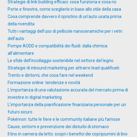
Strategie di link building efficaci: cosa funziona e cosa no
Porte e finestre, come sceglierle in base allo stile della casa
Cosa comprende davvero il ripristino di un’auto usata prima
della rivendita
Tutti i vantaggi dell’uso di pellicole nanoceramiche per i vetri
dell’auto
Pompe AODD e compatibilità dei fluidi: dalla chimica
all’alimentare
Le sfide dell’incollaggio sostenibile nel settore del legno
Strategie di inbound marketing per attrarre lead qualificati
Trento e dintorni, che cosa fare nel weekend
Formazione online: tendenze e novità
L’importanza di una valutazione accurata del mercato prima di
investire in digital marketing
L’importanza della pianificazione finanziaria personale per un
futuro sicuro
Pokémon: tutte le fiere e le community italiane più famose
Cause, sintomi e prevenzione dei disturbi di stomaco
Il lino in camera da letto: scopri i benefici dei copripiumini di lino