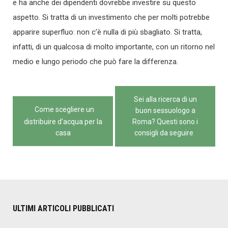
e ha anche dei dipendenti dovrebbe investire su questo
aspetto. Si tratta di un investimento che per molti potrebbe
apparire superfluo: non c’è nulla di più sbagliato. Si tratta,
infatti, di un qualcosa di molto importante, con un ritorno nel
medio e lungo periodo che può fare la differenza.
Navigazione
Sei alla ricerca di un
articoli
Come scegliere un
buon sessuologo a
distribuire d’acqua per la
Roma? Questi sono i
casa
consigli da seguire
ULTIMI ARTICOLI PUBBLICATI