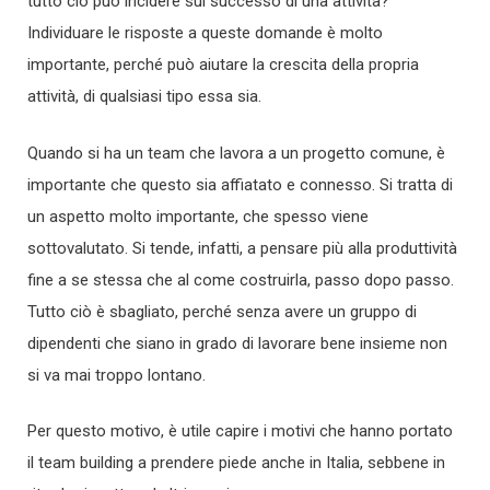
tutto ciò può incidere sul successo di una attività?
Individuare le risposte a queste domande è molto
importante, perché può aiutare la crescita della propria
attività, di qualsiasi tipo essa sia.
Quando si ha un team che lavora a un progetto comune, è
importante che questo sia affiatato e connesso. Si tratta di
un aspetto molto importante, che spesso viene
sottovalutato. Si tende, infatti, a pensare più alla produttività
fine a se stessa che al come costruirla, passo dopo passo.
Tutto ciò è sbagliato, perché senza avere un gruppo di
dipendenti che siano in grado di lavorare bene insieme non
si va mai troppo lontano.
Per questo motivo, è utile capire i motivi che hanno portato
il team building a prendere piede anche in Italia, sebbene in