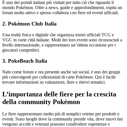
È uno dei portali italiani più visitati per tutto ciò che riguarda il
mondo Pokémon. Oltre a news, guide e approfondimenti, ospita un
forum molto attivo e spesso collabora con fiere ed eventi ufficiali.
2. Pokémon Club Italia
Una realtà fisica e digitale che organizza tornei ufficiali TCG e
VGC in varie città italiane. Molti dei loro eventi sono riconosciuti a
livello internazionale, e rappresentano un’ottima occasione per i
giocatori competitivi.
3. PokeBeach Italia
Nato come forum e ora presente anche sui social, è uno dei gruppi
più coinvolgenti per collezionisti di carte Pokémon. Qui è facile
trovare informazioni su valutazioni, fiere e ritrovi tematici.
L’importanza delle fiere per la crescita
della community Pokémon
Le fiere rappresentano molto più di semplici vetrine per prodotti o
eventi. Sono luoghi dove la community prende vita, dove nuovi fan
vengono accolti e veterani possono condividere esperienze e