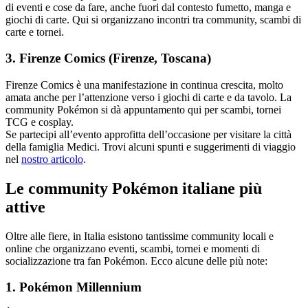
di eventi e cose da fare, anche fuori dal contesto fumetto, manga e
giochi di carte. Qui si organizzano incontri tra community, scambi di
carte e tornei.
3. Firenze Comics (Firenze, Toscana)
Firenze Comics è una manifestazione in continua crescita, molto
amata anche per l’attenzione verso i giochi di carte e da tavolo. La
community Pokémon si dà appuntamento qui per scambi, tornei
TCG e cosplay.
Se partecipi all’evento approfitta dell’occasione per visitare la città
della famiglia Medici. Trovi alcuni spunti e suggerimenti di viaggio
nel
nostro articolo
.
Le community Pokémon italiane più
attive
Oltre alle fiere, in Italia esistono tantissime community locali e
online che organizzano eventi, scambi, tornei e momenti di
socializzazione tra fan Pokémon. Ecco alcune delle più note:
1. Pokémon Millennium