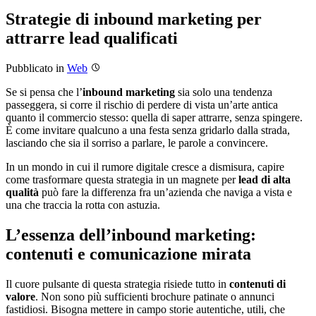
Strategie di inbound marketing per
attrarre lead qualificati
Pubblicato
in
Web
Se si pensa che l’
inbound marketing
sia solo una tendenza
passeggera, si corre il rischio di perdere di vista un’arte antica
quanto il commercio stesso: quella di saper attrarre, senza spingere.
È come invitare qualcuno a una festa senza gridarlo dalla strada,
lasciando che sia il sorriso a parlare, le parole a convincere.
In un mondo in cui il rumore digitale cresce a dismisura, capire
come trasformare questa strategia in un magnete per
lead di alta
qualità
può fare la differenza fra un’azienda che naviga a vista e
una che traccia la rotta con astuzia.
L’essenza dell’inbound marketing:
contenuti e comunicazione mirata
Il cuore pulsante di questa strategia risiede tutto in
contenuti di
valore
. Non sono più sufficienti brochure patinate o annunci
fastidiosi. Bisogna mettere in campo storie autentiche, utili, che