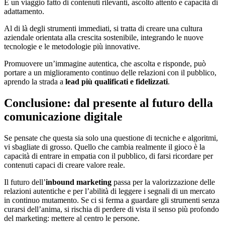
È un viaggio fatto di contenuti rilevanti, ascolto attento e capacità di
adattamento.
Al di là degli strumenti immediati, si tratta di creare una cultura
aziendale orientata alla crescita sostenibile, integrando le nuove
tecnologie e le metodologie più innovative.
Promuovere un’immagine autentica, che ascolta e risponde, può
portare a un miglioramento continuo delle relazioni con il pubblico,
aprendo la strada a
lead più qualificati e fidelizzati
.
Conclusione: dal presente al futuro della
comunicazione digitale
Se pensate che questa sia solo una questione di tecniche e algoritmi,
vi sbagliate di grosso. Quello che cambia realmente il gioco è la
capacità di entrare in empatia con il pubblico, di farsi ricordare per
contenuti capaci di creare valore reale.
Il futuro dell’
inbound marketing
passa per la valorizzazione delle
relazioni autentiche e per l’abilità di leggere i segnali di un mercato
in continuo mutamento. Se ci si ferma a guardare gli strumenti senza
curarsi dell’anima, si rischia di perdere di vista il senso più profondo
del marketing: mettere al centro le persone.