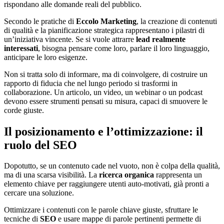
rispondano alle domande reali del pubblico.
Secondo le pratiche di
Eccolo Marketing
, la creazione di contenuti
di qualità e la pianificazione strategica rappresentano i pilastri di
un’iniziativa vincente. Se si vuole attrarre
lead realmente
interessati
, bisogna pensare come loro, parlare il loro linguaggio,
anticipare le loro esigenze.
Non si tratta solo di informare, ma di coinvolgere, di costruire un
rapporto di fiducia che nel lungo periodo si trasformi in
collaborazione. Un articolo, un video, un webinar o un podcast
devono essere strumenti pensati su misura, capaci di smuovere le
corde giuste.
Il posizionamento e l’ottimizzazione: il
ruolo del SEO
Dopotutto, se un contenuto cade nel vuoto, non è colpa della qualità,
ma di una scarsa visibilità. La
ricerca organica
rappresenta un
elemento chiave per raggiungere utenti auto-motivati, già pronti a
cercare una soluzione.
Ottimizzare i contenuti con le parole chiave giuste, sfruttare le
tecniche di
SEO
e usare mappe di parole pertinenti permette di