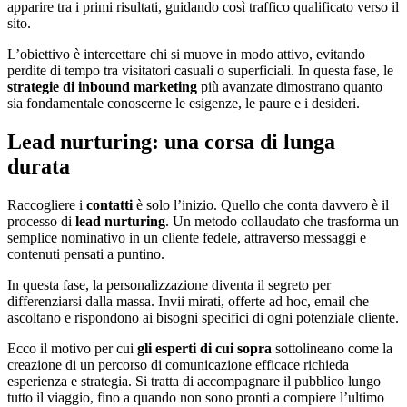
apparire tra i primi risultati, guidando così traffico qualificato verso il
sito.
L’obiettivo è intercettare chi si muove in modo attivo, evitando
perdite di tempo tra visitatori casuali o superficiali. In questa fase, le
strategie di inbound marketing
più avanzate dimostrano quanto
sia fondamentale conoscerne le esigenze, le paure e i desideri.
Lead nurturing: una corsa di lunga
durata
Raccogliere i
contatti
è solo l’inizio. Quello che conta davvero è il
processo di
lead nurturing
. Un metodo collaudato che trasforma un
semplice nominativo in un cliente fedele, attraverso messaggi e
contenuti pensati a puntino.
In questa fase, la personalizzazione diventa il segreto per
differenziarsi dalla massa. Invii mirati, offerte ad hoc, email che
ascoltano e rispondono ai bisogni specifici di ogni potenziale cliente.
Ecco il motivo per cui
gli esperti di cui sopra
sottolineano come la
creazione di un percorso di comunicazione efficace richieda
esperienza e strategia. Si tratta di accompagnare il pubblico lungo
tutto il viaggio, fino a quando non sono pronti a compiere l’ultimo