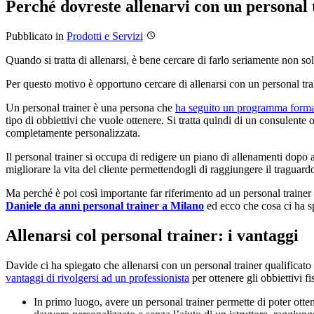
Perché dovreste allenarvi con un personal 
Pubblicato
in
Prodotti e Servizi
Quando si tratta di allenarsi, è bene cercare di farlo seriamente non s
Per questo motivo è opportuno cercare di allenarsi con un personal tra
Un personal trainer è una persona che
ha seguito un programma forma
tipo di obbiettivi che vuole ottenere. Si tratta quindi di un consulen
completamente personalizzata.
Il personal trainer si occupa di redigere un piano di allenamenti dopo 
migliorare la vita del cliente permettendogli di raggiungere il traguard
Ma perché è poi così importante far riferimento ad un personal trainer 
Daniele da anni personal trainer a Milano
ed ecco che cosa ci ha s
Allenarsi col personal trainer: i vantaggi
Davide ci ha spiegato che allenarsi con un personal trainer qualificat
vantaggi di rivolgersi ad un professionista
per ottenere gli obbiettivi fis
In primo luogo, avere un personal trainer permette di poter ottene