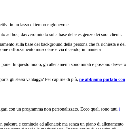
ettivi in un lasso di tempo ragionevole.
o ad hoc, davvero mirato sulla base delle esigenze dei suoi clienti.
enamento sulla base del background della persona che fa richiesta e del
e come rafforzamento muscolare e via dicendo, in maniera
e si pone. In questo modo, gli allenamenti sono mirati e possono davvero
orta gli stessi vantaggi? Per capirne di più,
ne abbiamo parlato con
 magari con un programma non personalizzato. Ecco quali sono tutti
i
ve in palestra e comincia ad allenarsi: ma senza un piano di allenamento