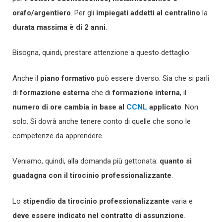
orafo/argentiero
. Per gli
impiegati addetti al centralino
la
durata massima è di 2 anni
.
Bisogna, quindi, prestare attenzione a questo dettaglio.
Anche il
piano formativo
può essere diverso. Sia che si parli
di
formazione esterna
che di
formazione interna
, il
numero di ore cambia in base al
CCNL
applicato
. Non
solo. Si dovrà anche tenere conto di quelle che sono le
competenze da apprendere.
Veniamo, quindi, alla domanda più gettonata:
quanto si
guadagna con il tirocinio professionalizzante
.
Lo
stipendio da tirocinio professionalizzante
varia e
deve essere indicato nel contratto di assunzione
.