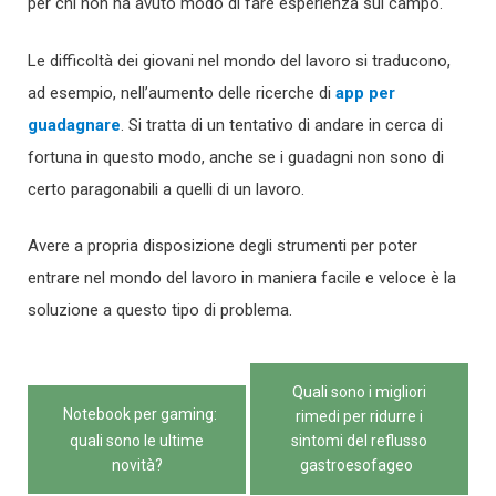
per chi non ha avuto modo di fare esperienza sul campo.
Le difficoltà dei giovani nel mondo del lavoro si traducono,
ad esempio, nell’aumento delle ricerche di
app per
guadagnare
. Si tratta di un tentativo di andare in cerca di
fortuna in questo modo, anche se i guadagni non sono di
certo paragonabili a quelli di un lavoro.
Avere a propria disposizione degli strumenti per poter
entrare nel mondo del lavoro in maniera facile e veloce è la
soluzione a questo tipo di problema.
Navigazione
Quali sono i migliori
articoli
Notebook per gaming:
rimedi per ridurre i
quali sono le ultime
sintomi del reflusso
novità?
gastroesofageo