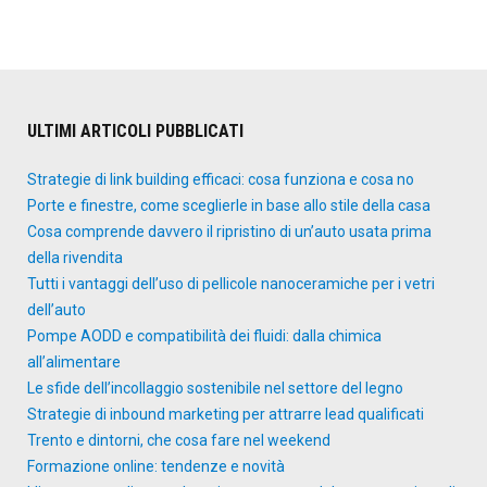
ULTIMI ARTICOLI PUBBLICATI
Strategie di link building efficaci: cosa funziona e cosa no
Porte e finestre, come sceglierle in base allo stile della casa
Cosa comprende davvero il ripristino di un’auto usata prima
della rivendita
Tutti i vantaggi dell’uso di pellicole nanoceramiche per i vetri
dell’auto
Pompe AODD e compatibilità dei fluidi: dalla chimica
all’alimentare
Le sfide dell’incollaggio sostenibile nel settore del legno
Strategie di inbound marketing per attrarre lead qualificati
Trento e dintorni, che cosa fare nel weekend
Formazione online: tendenze e novità