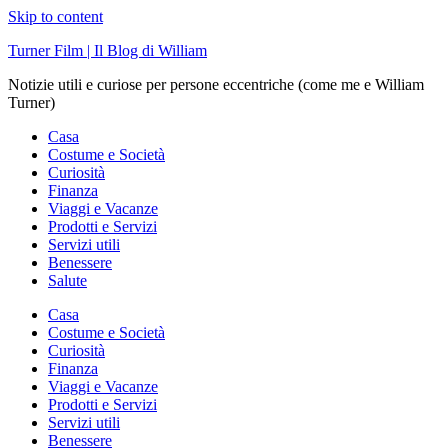
Skip to content
Turner Film | Il Blog di William
Notizie utili e curiose per persone eccentriche (come me e William
Turner)
Casa
Costume e Società
Curiosità
Finanza
Viaggi e Vacanze
Prodotti e Servizi
Servizi utili
Benessere
Salute
Casa
Costume e Società
Curiosità
Finanza
Viaggi e Vacanze
Prodotti e Servizi
Servizi utili
Benessere