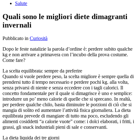
Salute
Quali sono le migliori diete dimagranti
invernali
Pubblicato
in
Curiosità
Dopo le feste natalizie la parola d’ordine è: perdere subito qualche
kg e non arrivare a primavera con l’incubo della prova costume.
Come fare?
La scelta equilibrata: sempre da preferire
Quando si vuole perdere peso, la scelta migliore è sempre quella di
prendersi tutto il tempo necessario e perdere pochi kg. alla volta,
senza privarsi di niente e senza eccedere con i tagli calorici. Il
concetto fondamentale per il quale si dimagrisce è uno e semplice:
introdurre un po’ meno calorie di quelle che si sprecano. In realtà,
per perdere qualche chilo, basta diminuire le porzioni di ciò che si
mangia di solito ed aumentare l’attività fisica giornaliera. La dieta
equilibrata prevede di mangiare di tutto ma poco, escludendo gli
alimenti cosiddetti “a calorie vuote” come: i dolci elaborati, i fritti, i
grassi, gli snack industriali pieni di sale e conservanti.
La dieta liquida dei tre giorni