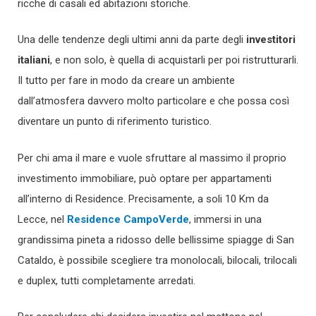
ricche di casali ed abitazioni storiche.
Una delle tendenze degli ultimi anni da parte degli
investitori
italiani
, e non solo, è quella di acquistarli per poi ristrutturarli.
Il tutto per fare in modo da creare un ambiente
dall’atmosfera davvero molto particolare e che possa così
diventare un punto di riferimento turistico.
Per chi ama il mare e vuole sfruttare al massimo il proprio
investimento immobiliare, può optare per appartamenti
all’interno di Residence. Precisamente, a soli 10 Km da
Lecce, nel
Residence CampoVerde
, immersi in una
grandissima pineta a ridosso delle bellissime spiagge di San
Cataldo, è possibile scegliere tra monolocali, bilocali, trilocali
e duplex, tutti completamente arredati.