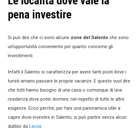
Le località dove vale la
pena investire
Si può dire che ci sono alcune
zone del Salento
che sono
un’opportunità conveniente per quanto concerne gli
investimenti.
Infatti il Salento si caratterizza per avere tanti posti dove i
turisti amano passare le proprie vacanze. E questo vuol dire
che tutti hanno bisogno di una casa o comunque di una
residenza dove poter dormire, nel rispetto di tutte le altre
esigenze. Ecco perché, per fare una panoramica utile a
capire dove investire in Salento, si può partire senza alcun
dubbio da
Lecce
.