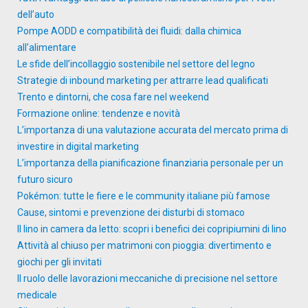
dell’auto
Pompe AODD e compatibilità dei fluidi: dalla chimica
all’alimentare
Le sfide dell’incollaggio sostenibile nel settore del legno
Strategie di inbound marketing per attrarre lead qualificati
Trento e dintorni, che cosa fare nel weekend
Formazione online: tendenze e novità
L’importanza di una valutazione accurata del mercato prima di
investire in digital marketing
L’importanza della pianificazione finanziaria personale per un
futuro sicuro
Pokémon: tutte le fiere e le community italiane più famose
Cause, sintomi e prevenzione dei disturbi di stomaco
Il lino in camera da letto: scopri i benefici dei copripiumini di lino
Attività al chiuso per matrimoni con pioggia: divertimento e
giochi per gli invitati
Il ruolo delle lavorazioni meccaniche di precisione nel settore
medicale