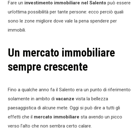
Fare un
investimento immobiliare nel Salento
può essere
un’ottima possibilità per tante persone: ecco perciò quali
sono le zone migliore dove vale la pena spendere per
immobili.
Un mercato immobiliare
sempre crescente
Fino a qualche anno fa il Salento era un punto di riferimento
solamente in ambito di
vacanze
vista la bellezza
paesaggistica di alcune mete. Oggi si può dire a tutti gli
effetti che il
mercato immobiliare
sta avendo un picco
verso l’alto che non sembra certo calare.