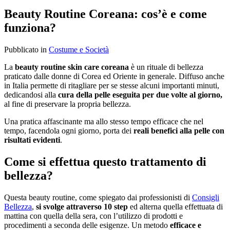
Beauty Routine Coreana: cos’è e come
funziona?
Pubblicato
in
Costume e Società
La
beauty routine skin care coreana
è un rituale di bellezza
praticato dalle donne di Corea ed Oriente in generale. Diffuso anche
in Italia permette di ritagliare per se stesse alcuni importanti minuti,
dedicandosi alla
cura della pelle eseguita per due volte al giorno,
al fine di preservare la propria bellezza.
Una pratica affascinante ma allo stesso tempo efficace che nel
tempo, facendola ogni giorno, porta dei
reali benefici alla pelle con
risultati evidenti
.
Come si effettua questo trattamento di
bellezza?
Questa beauty routine, come spiegato dai professionisti di
Consigli
Bellezza
,
si svolge attraverso 10 step
ed alterna quella effettuata di
mattina con quella della sera, con l’utilizzo di prodotti e
procedimenti a seconda delle esigenze. Un metodo
efficace e