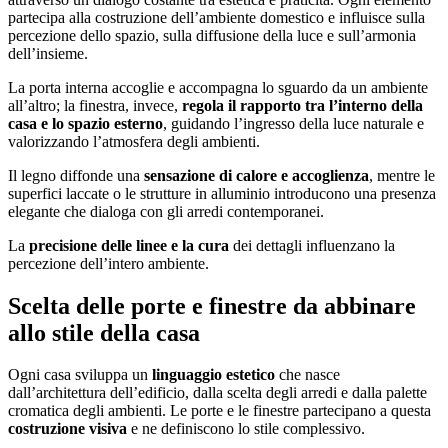
partecipa alla costruzione dell’ambiente domestico e influisce sulla
percezione dello spazio, sulla diffusione della luce e sull’armonia
dell’insieme.
La porta interna accoglie e accompagna lo sguardo da un ambiente
all’altro; la finestra, invece,
regola il rapporto tra l’interno della
casa e lo spazio esterno
, guidando l’ingresso della luce naturale e
valorizzando l’atmosfera degli ambienti.
Il legno diffonde una
sensazione di calore e accoglienza
, mentre le
superfici laccate o le strutture in alluminio introducono una presenza
elegante che dialoga con gli arredi contemporanei.
La
precisione delle linee e la cura
dei dettagli influenzano la
percezione dell’intero ambiente.
Scelta delle porte e finestre da abbinare
allo stile della casa
Ogni casa sviluppa un
linguaggio estetico
che nasce
dall’architettura dell’edificio, dalla scelta degli arredi e dalla palette
cromatica degli ambienti. Le porte e le finestre partecipano a questa
costruzione visiva
e ne definiscono lo stile complessivo.