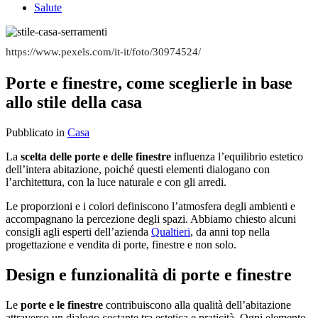
Salute
https://www.pexels.com/it-it/foto/30974524/
Porte e finestre, come sceglierle in base
allo stile della casa
Pubblicato
in
Casa
La
scelta delle porte e delle finestre
influenza l’equilibrio estetico
dell’intera abitazione, poiché questi elementi dialogano con
l’architettura, con la luce naturale e con gli arredi.
Le proporzioni e i colori definiscono l’atmosfera degli ambienti e
accompagnano la percezione degli spazi. Abbiamo chiesto alcuni
consigli agli esperti dell’azienda
Qualtieri
, da anni top nella
progettazione e vendita di porte, finestre e non solo.
Design e funzionalità di porte e finestre
Le
porte e le finestre
contribuiscono alla qualità dell’abitazione
attraverso un dialogo costante tra estetica e praticità. Ogni elemento