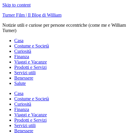
Skip to content
Turner Film | Il Blog di William
Notizie utili e curiose per persone eccentriche (come me e William
Turner)
Casa
Costume e Società
Curiosità
Finanza
Viaggi e Vacanze
Prodotti e Servizi
Servizi utili
Benessere
Salute
Casa
Costume e Società
Curiosità
Finanza
Viaggi e Vacanze
Prodotti e Servizi
Servizi utili
Benessere