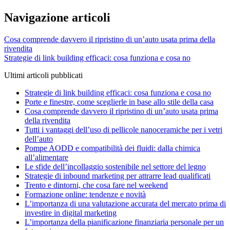
Navigazione articoli
Cosa comprende davvero il ripristino di un’auto usata prima della
rivendita
Strategie di link building efficaci: cosa funziona e cosa no
Ultimi articoli pubblicati
Strategie di link building efficaci: cosa funziona e cosa no
Porte e finestre, come sceglierle in base allo stile della casa
Cosa comprende davvero il ripristino di un’auto usata prima
della rivendita
Tutti i vantaggi dell’uso di pellicole nanoceramiche per i vetri
dell’auto
Pompe AODD e compatibilità dei fluidi: dalla chimica
all’alimentare
Le sfide dell’incollaggio sostenibile nel settore del legno
Strategie di inbound marketing per attrarre lead qualificati
Trento e dintorni, che cosa fare nel weekend
Formazione online: tendenze e novità
L’importanza di una valutazione accurata del mercato prima di
investire in digital marketing
L’importanza della pianificazione finanziaria personale per un