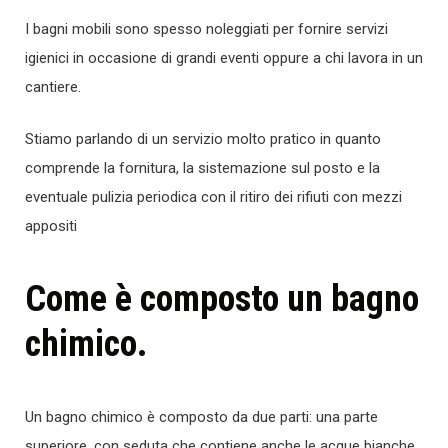
I bagni mobili sono spesso noleggiati per fornire servizi
igienici in occasione di grandi eventi oppure a chi lavora in un
cantiere.
Stiamo parlando di un servizio molto pratico in quanto
comprende la fornitura, la sistemazione sul posto e la
eventuale pulizia periodica con il ritiro dei rifiuti con mezzi
appositi
Come è composto un bagno
chimico.
Un bagno chimico è composto da due parti: una parte
superiore, con seduta che contiene anche le acque bianche