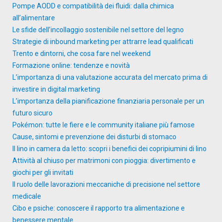
Pompe AODD e compatibilità dei fluidi: dalla chimica
all’alimentare
Le sfide dell’incollaggio sostenibile nel settore del legno
Strategie di inbound marketing per attrarre lead qualificati
Trento e dintorni, che cosa fare nel weekend
Formazione online: tendenze e novità
L’importanza di una valutazione accurata del mercato prima di
investire in digital marketing
L’importanza della pianificazione finanziaria personale per un
futuro sicuro
Pokémon: tutte le fiere e le community italiane più famose
Cause, sintomi e prevenzione dei disturbi di stomaco
Il lino in camera da letto: scopri i benefici dei copripiumini di lino
Attività al chiuso per matrimoni con pioggia: divertimento e
giochi per gli invitati
Il ruolo delle lavorazioni meccaniche di precisione nel settore
medicale
Cibo e psiche: conoscere il rapporto tra alimentazione e
benessere mentale