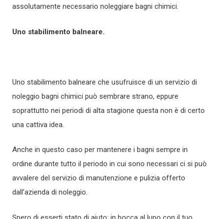
assolutamente necessario noleggiare bagni chimici.
Uno stabilimento balneare.
Uno stabilimento balneare che usufruisce di un servizio di
noleggio bagni chimici può sembrare strano, eppure
soprattutto nei periodi di alta stagione questa non è di certo
una cattiva idea.
Anche in questo caso per mantenere i bagni sempre in
ordine durante tutto il periodo in cui sono necessari ci si può
avvalere del servizio di manutenzione e pulizia offerto
dall’azienda di noleggio.
Spero di esserti stato di aiuto: in bocca al lupo con il tuo