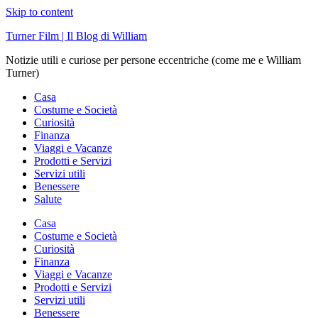
Skip to content
Turner Film | Il Blog di William
Notizie utili e curiose per persone eccentriche (come me e William
Turner)
Casa
Costume e Società
Curiosità
Finanza
Viaggi e Vacanze
Prodotti e Servizi
Servizi utili
Benessere
Salute
Casa
Costume e Società
Curiosità
Finanza
Viaggi e Vacanze
Prodotti e Servizi
Servizi utili
Benessere