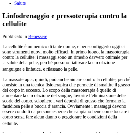
Salute
Linfodrenaggio e pressoterapia contro la
cellulite
Pubblicato
in
Benessere
La cellulite è un nemico di tante donne, e per sconfiggerlo oggi ci
sono strumenti nuovi molto efficaci. In primo luogo, la massoterapia
contro la cellulite: i massaggi sono un rimedio davvero ottimale per
la salute della pelle, perché possono riattivare la circolazione
sanguigna e linfatica, e rilassano la pelle.
La massoterapia, quindi, può anche aiutare contro la cellulite, perché
consiste in una tecnica fisioterapica che permette di smaltire il grasso
del corpo in eccesso. Lo scopo della massoterapia è quello di
aumentare la circolazione del sangue, favorire l’eliminazione delle
scorie del corpo, sciogliere i vari depositi di grasso che formano la
fastidiosa pelle a buccia d’arancia. Ovviamente i massaggi devono
essere condotti da persone esperte che sappiano bene come toccare il
corpo senza fare alcun danno o peggiorare le condizioni della
cellulite.