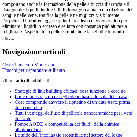
comportano anche la formazione della pelle a buccia d’arancia e il
ristagno dei liquidi, inoltre il linfodrenaggio aiuta la circolazione del
sangue nelle vene, tonifica la pelle e ne migliora visibilmente
l’aspetto. Il linfodrenaggio e quindi un alleato davvero valido per
eliminare i liquidi in eccesso e se fatta con costanza può aiutare a
migliorare l’aspetto della pelle e combattere la cellulite in modo
attivo.
Navigazione articoli
Cos’è il metodo Montessori
Trucchi per risparmiare sull’auto
Ultimi articoli pubblicati
Strategie di link building efficaci: cosa funziona e cosa no
Porte e finestre, come sceglierle in base allo stile della casa
Cosa comprende davvero il ripristino di un’auto usata prima
della rivendita
Tutti i vantaggi dell’uso di pellicole nanoceramiche per i vetri
dell’auto
Pompe AODD e compatibilità dei fluidi: dalla chimica
all’alimentare
Le sfide dell’incollaggio sostenibile nel settore del legno